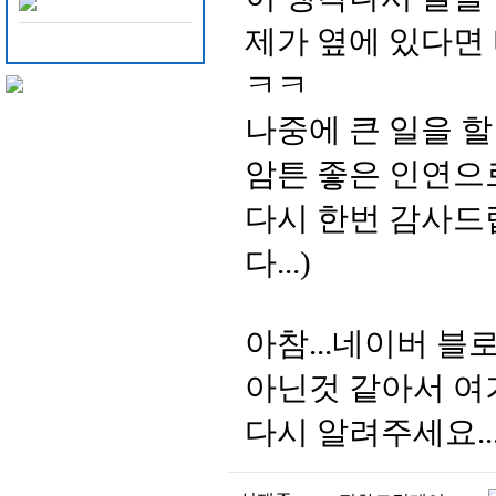
제가 옆에 있다면 
ㅋㅋ
나중에 큰 일을 할
암튼 좋은 인연으
다시 한번 감사드
다...)
아참...네이버 블
아닌것 같아서 여
다시 알려주세요...