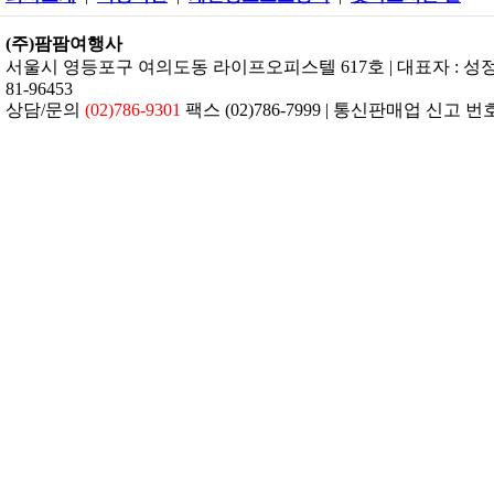
(주)팜팜여행사
서울시 영등포구 여의도동 라이프오피스텔 617호 | 대표자 : 성정은 
81-96453
상담/문의
(02)786-9301
팩스 (02)786-7999 | 통신판매업 신고 번호: