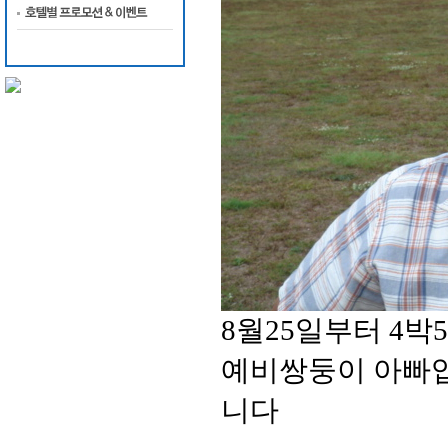
8월25일부터 4
예비쌍둥이 아빠입
니다