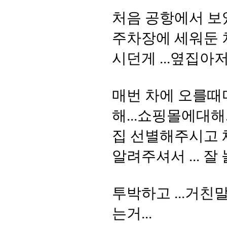
처음 공항에서 보
주차장에 세워둔 
시던게 ...옆집
매번 차에 오를때
해...쇼핑몰에대해
집 선별해주시고
알려주셔서 ... 
투박하고 ...거친
는거...