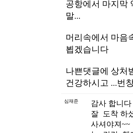
공항에서 마지막 악
말...
머리속에서 마음속
뵙겠습니다
나쁜댓글에 상처받지
건강하시고 ...
심재준
감사 합니다
잘 도착 하
사셔야져~~