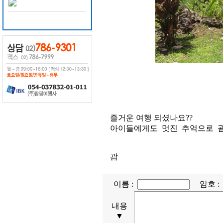
즐거운 여행 되셨나요??
아이들에게도 멋진 추억으로 괌
괌
이름 :
암호 
내용
▼